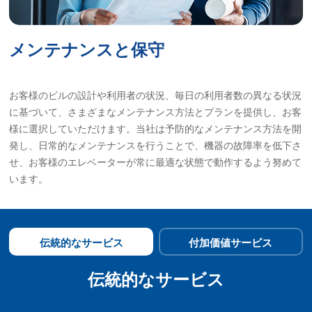
メンテナンスと保守
お客様のビルの設計や利用者の状況、毎日の利用者数の異なる状況
に基づいて、さまざまなメンテナンス方法とプランを提供し、お客
様に選択していただけます。当社は予防的なメンテナンス方法を開
発し、日常的なメンテナンスを行うことで、機器の故障率を低下さ
せ、お客様のエレベーターが常に最適な状態で動作するよう努めて
います。
伝統的なサービス
付加価値サービス
伝統的なサービス