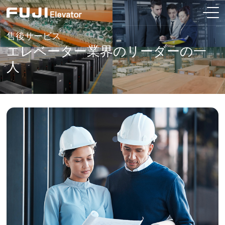
售後サービス
エレベーター業界のリーダーの一
人