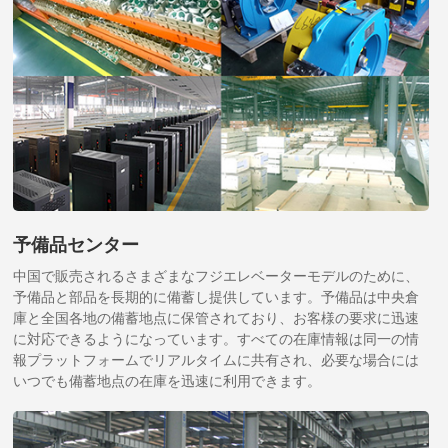
予備品センター
中国で販売されるさまざまなフジエレベーターモデルのために、
予備品と部品を長期的に備蓄し提供しています。予備品は中央倉
庫と全国各地の備蓄地点に保管されており、お客様の要求に迅速
に対応できるようになっています。すべての在庫情報は同一の情
報プラットフォームでリアルタイムに共有され、必要な場合には
いつでも備蓄地点の在庫を迅速に利用できます。