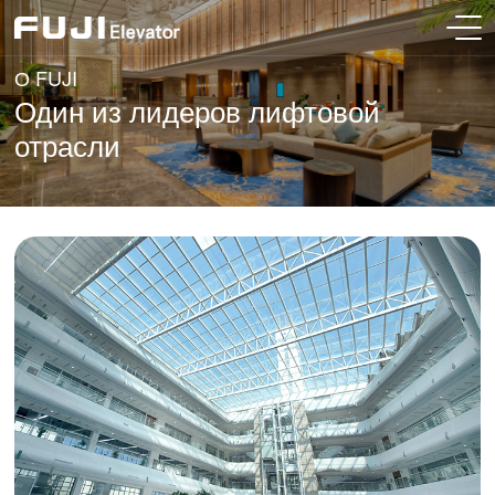
О FUJI
Один из лидеров лифтовой
отрасли