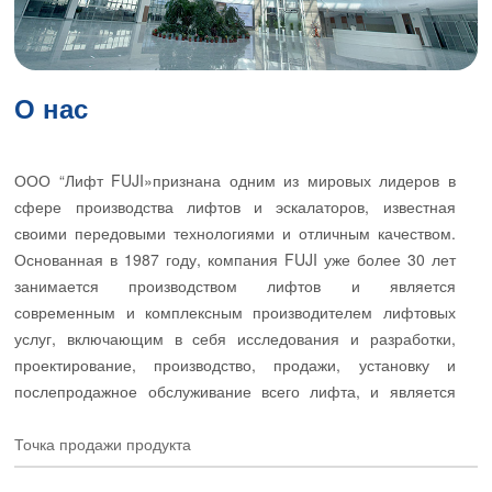
О нас
ООО “Лифт FUJI»признана одним из мировых лидеров в
сфере производства лифтов и эскалаторов, известная
своими передовыми технологиями и отличным качеством.
Основанная в 1987 году, компания FUJI уже более 30 лет
занимается производством лифтов и является
современным и комплексным производителем лифтовых
услуг, включающим в себя исследования и разработки,
проектирование, производство, продажи, установку и
послепродажное обслуживание всего лифта, и является
интеллектуальным предприятием по производству лифтов
AI.
Точка продажи продукта