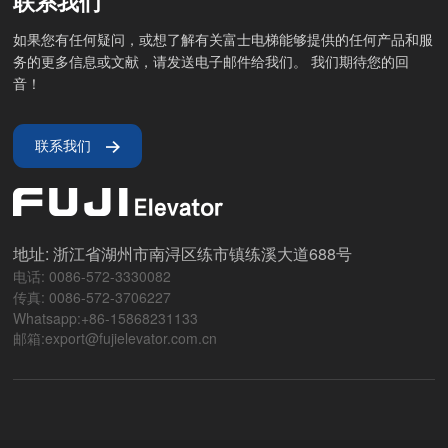
联系我们
如果您有任何疑问，或想了解有关富士电梯能够提供的任何产品和服
务的更多信息或文献，请发送电子邮件给我们。 我们期待您的回
音！
联系我们
地址: 浙江省湖州市南浔区练市镇练溪大道688号
电话: 0086-572-3330082
传真: 0086-572-3706227
Whatsapp:+86-15868231133
邮箱:export@fujielevator.com.cn