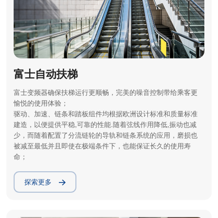
富士自动扶梯
富士变频器确保扶梯运行更顺畅，完美的噪音控制带给乘客更
愉悦的使用体验；
驱动、加速、链条和踏板组件均根据欧洲设计标准和质量标准
建造，以便提供平稳,可靠的性能.随着弦线作用降低,振动也减
少，而随着配置了分流链轮的导轨和链条系统的应用，磨损也
被减至最低并且即使在极端条件下，也能保证长久的使用寿
命；
探索更多