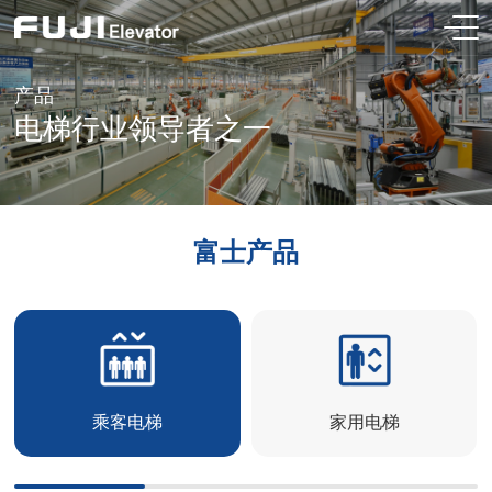
产品
电梯行业领导者之一
富士产品
乘客电梯
家用电梯