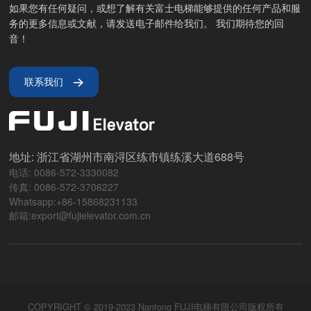
如果您有任何疑问，或想了解有关富士电梯能够提供的任何产品和服
务的更多信息或文献，请发送电子邮件给我们。 我们期待您的回
音！
联系我们
地址: 浙江省湖州市南浔区练市镇练溪大道688号
电话: 0086-572-3330082
传真: 0086-572-3706227
Whatsapp:+86-15868231133
邮箱:export@fujielevator.com.cn
COPYRIGHT © 2019-2023 Nantong FUJI电梯有限公司版权所有