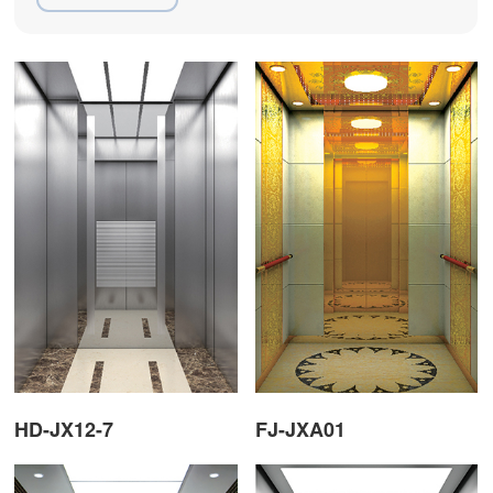
HD-JX12-7
FJ-JXA01