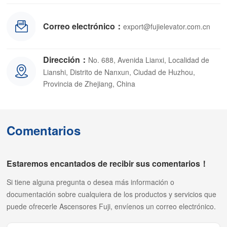
Correo electrónico：
export@fujielevator.com.cn
Dirección：
No. 688, Avenida Lianxi, Localidad de
Lianshi, Distrito de Nanxun, Ciudad de Huzhou,
Provincia de Zhejiang, China
Comentarios
Estaremos encantados de recibir sus comentarios！
Si tiene alguna pregunta o desea más información o
documentación sobre cualquiera de los productos y servicios que
puede ofrecerle Ascensores Fuji, envíenos un correo electrónico.