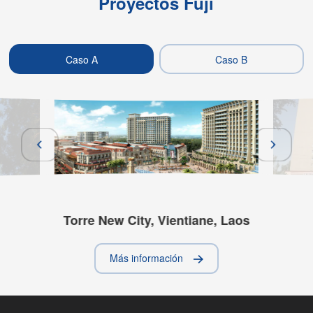
Proyectos Fuji
Caso A
Caso B
Torre New City, Vientiane, Laos
Más información