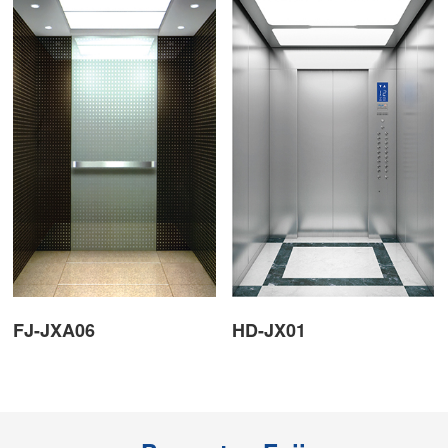
FJ-JXA06
HD-JX01