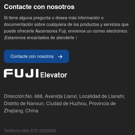
Contacte con nosotros
Si tiene alguna pregunta o desea más información o
documentación sobre cualquiera de los productos y servicios que
puede ofrecerle Ascensores Fuji, envíenos un correo electrónico.
¡Estaremos encantados de atenderle！
Contacte con nosotros
Dirección:No. 688, Avenida Lianxi, Localidad de Lianshi,
Distrito de Nanxun, Ciudad de Huzhou, Provincia de
Zhejiang, China
Teléfono:086-572-3330082