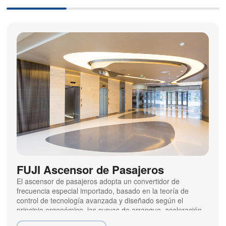
FUJI Ascensor de Pasajeros
El ascensor de pasajeros adopta un convertidor de
frecuencia especial importado, basado en la teoría de
control de tecnología avanzada y diseñado según el
principio ergonómico, las curvas de arranque, aceleración
y frenado logran una mayor comodidad, y es un sistema