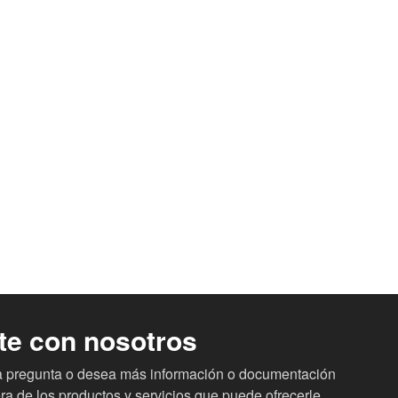
te con nosotros
na pregunta o desea más información o documentación
ra de los productos y servicios que puede ofrecerle