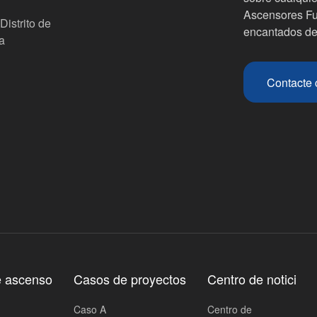
Ascensores Fuj
Distrito de
encantados de
a
Contacte 
e ascenso
Casos de proyectos
Centro de notici
Caso A
Centro de