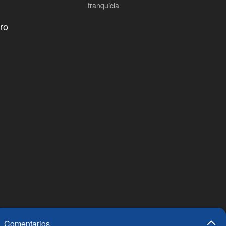
franquicia
ro
Comentarios