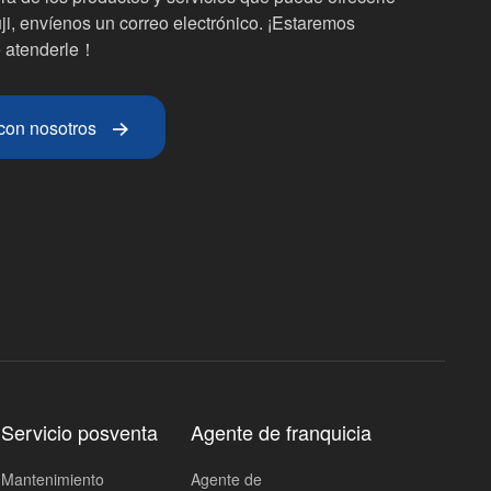
i, envíenos un correo electrónico. ¡Estaremos
 atenderle！
con nosotros
Servicio posventa
Agente de franquicia
Mantenimiento
Agente de