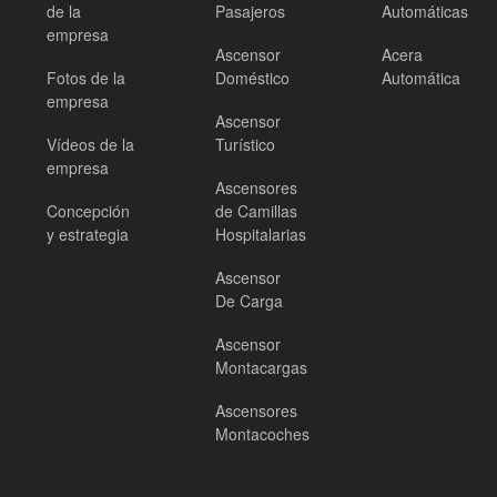
de la
Pasajeros
Automáticas
empresa
Ascensor
Acera
Fotos de la
Doméstico
Automática
empresa
Ascensor
Vídeos de la
Turístico
empresa
Ascensores
Concepción
de Camillas
y estrategia
Hospitalarias
Ascensor
De Carga
Ascensor
Montacargas
Ascensores
Montacoches