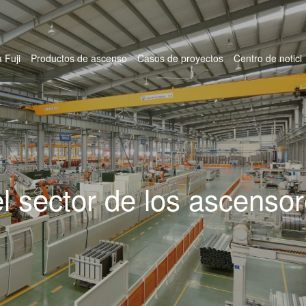
 Fuji
Productos de ascenso
Casos de proyectos
Centro de notici
el sector de los ascenso