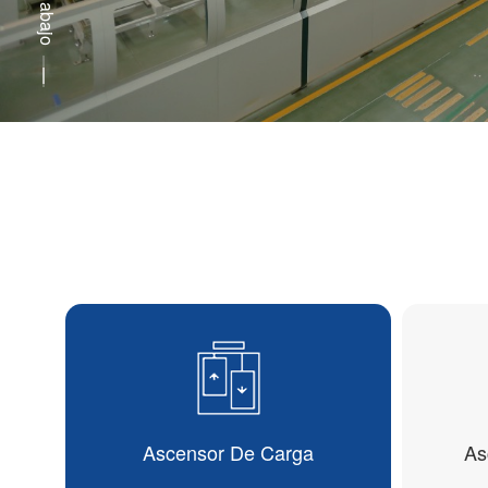
Ascensor De Carga
As