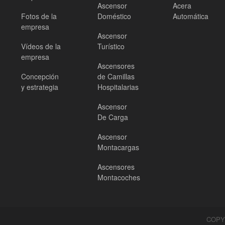
Ascensor
Acera
Fotos de la
Doméstico
Automática
empresa
Ascensor
Vídeos de la
Turístico
empresa
Ascensores
Concepción
de Camillas
y estrategia
Hospitalarias
Ascensor
De Carga
Ascensor
Montacargas
Ascensores
Montacoches
COPY