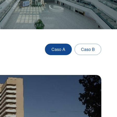
Caso A
Caso B