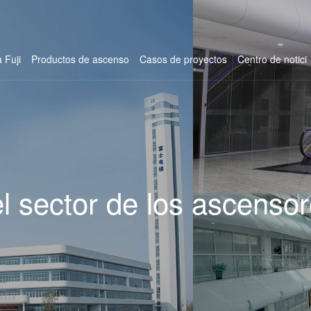
 Fuji
Productos de ascenso
Casos de proyectos
Centro de notici
el sector de los ascenso