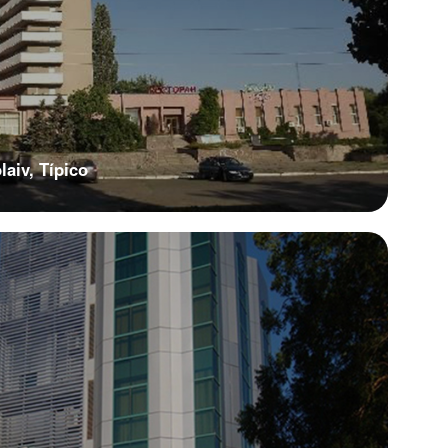
aiv, Típico