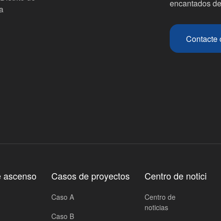
encantados de
a
Contacte 
e ascenso
Casos de proyectos
Centro de notici
Caso A
Centro de
noticias
Caso B