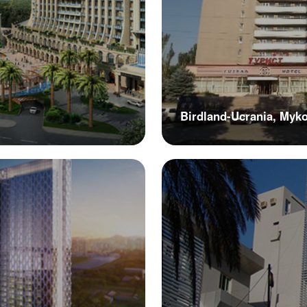
Birdland-Ucrania, Mykol