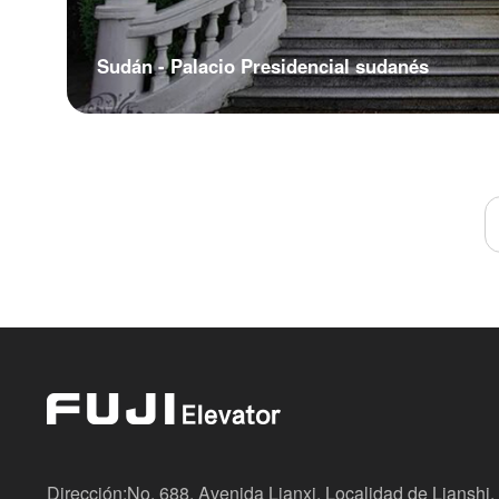
Sudán - Palacio Presidencial sudanés
Dirección:No. 688, Avenida Lianxi, Localidad de Lianshi, 