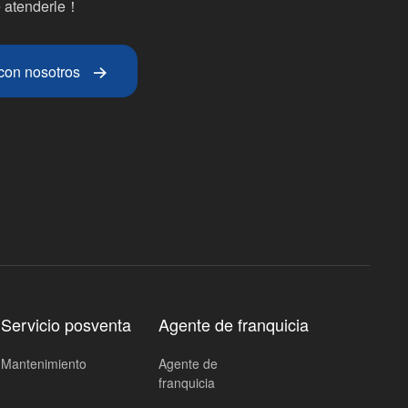
 atenderle！
con nosotros
Servicio posventa
Agente de franquicia
Mantenimiento
Agente de
franquicia