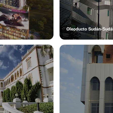
Oleoducto Sudán-Sudá