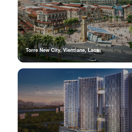
Torre New City, Vientiane, Laos