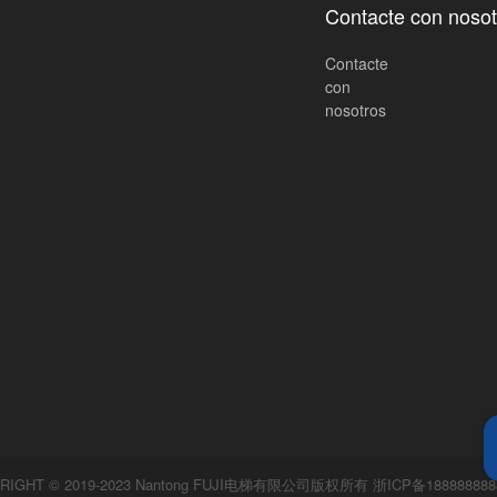
Contacte con nosot
Contacte
con
nosotros
RIGHT © 2019-2023 Nantong FUJI电梯有限公司版权所有
浙ICP备188888888