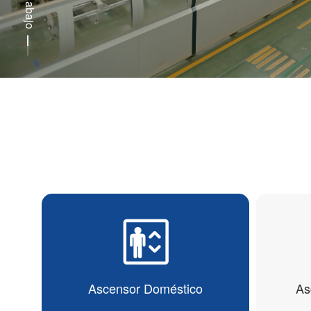
Ascensor Doméstico
As