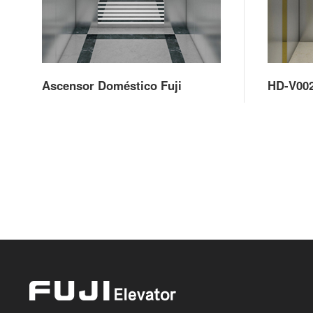
Ascensor Doméstico Fuji
HD-V00