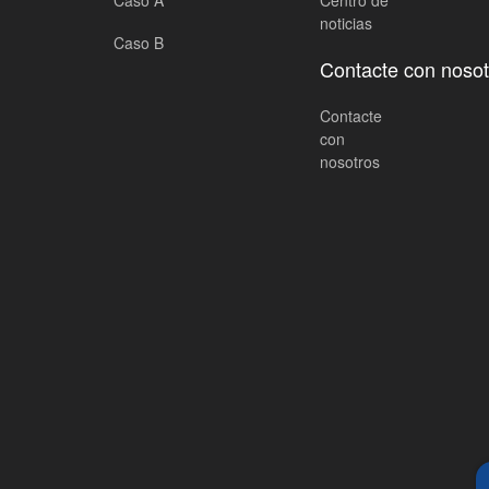
Caso A
Centro de
noticias
Caso B
Contacte con nosot
Contacte
con
nosotros