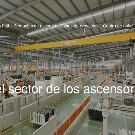
 Fuji
Productos de ascenso
Casos de proyectos
Centro de notici
el sector de los ascenso