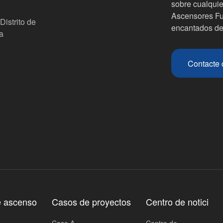
sobre cualquie
Ascensores Fuj
Distrito de
encantados de
a
Contacte 
e ascenso
Casos de proyectos
Centro de notici